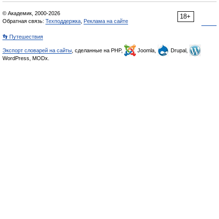
© Академик, 2000-2026
18+
Обратная связь:
Техподдержка
,
Реклама на сайте
👣 Путешествия
Экспорт словарей на сайты
, сделанные на PHP,
Joomla,
Drupal,
WordPress, MODx.