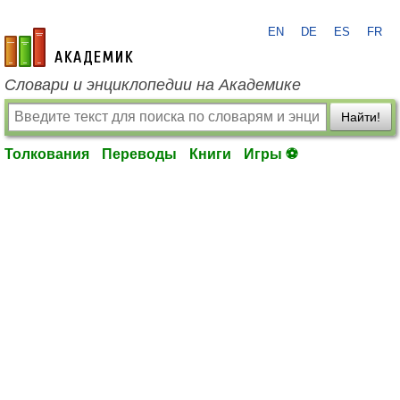
EN
DE
ES
FR
academic.ru
Словари и энциклопедии на Академике
Найти!
Толкования
Переводы
Книги
Игры ⚽